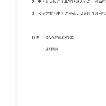
2、
书面意见应注明真实联系人姓名、联系电
3、
公示方案为中间过程稿，以最终县政府批
附件：
1.动态维护前后对比图
2.规划图则