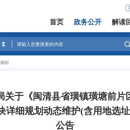
首页
政务公开
解读
间规划
关于《闽清县省璜镇璜塘前片区SH
块详细规划动态维护(含用地选址
公告