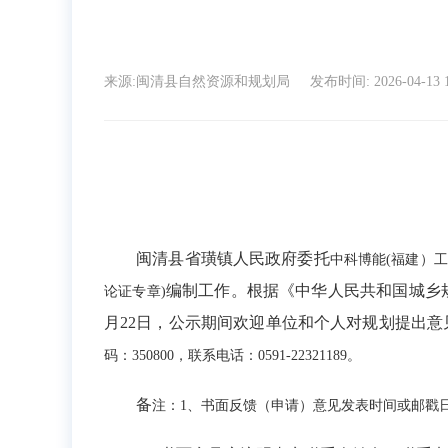
来源:闽清县自然资源和规划局
发布时间: 2026-04-13 
闽清县省璜镇人民政府
委托
中科博能
(福建）
编制工作。根据《中华人民共和国城乡
论证专章)
月22日，公示期间欢迎单位和个人对规划提出
码：350800，联系电话：0591-22321189。
备
注：
1、书面反馈（申请）意见发表时间或邮戳日