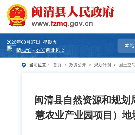
2026年08月07日
星期五
当前位置：
首页
>
政务公开
>
规划计划
>
国土空
闽清县自然资源和规划局
慧农业产业园项目）地