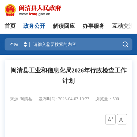
首页
政务公开
解读回应
办事服务
互动交流
登录

闽清县工业和信息化局2026年行政检查工作
计划
来源:闽清县
发布时间: 2026-04-03 10:23
浏览量：590