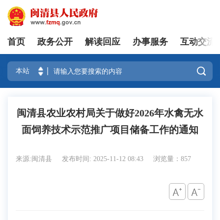
首页
政务公开
解读回应
办事服务
互动交流
登录

闽清县农业农村局关于做好2026年水禽无水
面饲养技术示范推广项目储备工作的通知
来源:闽清县
发布时间: 2025-11-12 08:43
浏览量：857