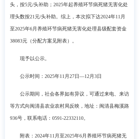
头，按5元/头补助；2025年起养殖环节病死猪无害化处
理头数按21元/头补助。综上，本次拟下达2024年11月
至2025年6月养殖环节病死猪无害化处理县级配套资金
38083元（分配方案见附表）。
现予以公示。
公示时间：2025年11月27日—12月3日
公示期间，社会各界如有异议，可通过来电、来访
等方式向闽清县农业农村局反映，地址：闽清县梅溪路
936号，联系电话：0591-22332110。
附表：2024年11月至2025年6月养殖环节病死猪无