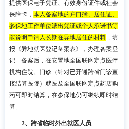
提供医保电子凭证、有效身份证件或社会
保障卡，
本人
备案地
的户口簿、
居住证
、
参保地工作单位派出凭证或个人承诺书
等
能
说明
申请人长期在异地居住的材料
，填
报《异地就医登记备案表》，办理备案登
记。备案后，在安置地
全国联网定点
医疗
机构住院、门诊（针对已开通跨省门诊直
接结算医院）就医及全国联网定点药店购
药可即时结算，在参保地仍可继续即时结
算。
2、跨省临时外出就医人员