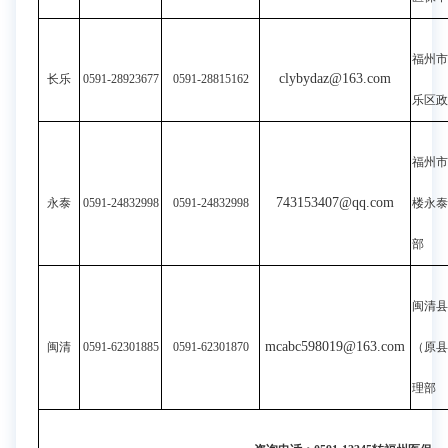
福州市
clybydaz@163.com
长乐
0591-28923677
0591-28815162
乐区
福州市
743153407@qq.com
永泰
0591-24832998
0591-24832998
楼永泰
部
闽清县
mcabc598019@163.com
闽清
0591-62301885
0591-62301870
（原
理部