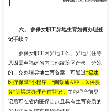
咨询电话：0591-12345转福州医保
六、
参保女职工
异地生育如何办理登
记手续？
参保女职工因异地工作、异地居住等
原因需至福建省内其他统筹区产检、分娩
的，免办理异地生育备案，
可通过
“福建
医疗保障”小程序、“闽政通
APP
→
医保服
务
”
等渠道办理产前登记，
在办理产前登
记后可在省内医保定点且具有生育资质的