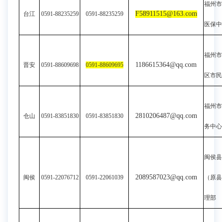
福州市
F58911515@163.com
台江
0591-88235259
0591-88235259
医保
福州市
1186615364@qq.com
晋安
0591-88609698
0591-8860969
5
区市
福州市
2810206487@qq.com
仓山
0591-83851830
0591-83851830
务中
闽侯
2089587023@qq.com
闽侯
0591-22076712
0591-22061039
（原
理部