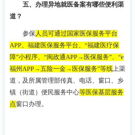
五、办理异地就医备案有哪些便利渠
道？
参保
人员可通过国家医保服务平台
APP、福建医保服务平台、
“福建医疗保
障”小程序、“闽政通
APP
→
医保服务
”、
“
e
福州APP
→
五险一金
→
医保服务
”
等线
上渠
道，及所属管理部传真、电话、窗口、乡
镇（街道）便民服务中心
等医保基层服务
点
窗口办理。