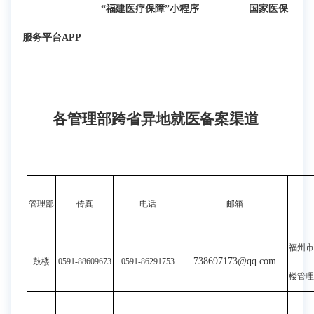
“福建医疗保障”小程序
国家医保
服务平台
APP
各管理部跨省异地就医备案渠道
管理部
传真
电话
邮箱
福州市
738697173@qq.com
鼓楼
0591-88609673
0591-86291753
楼管