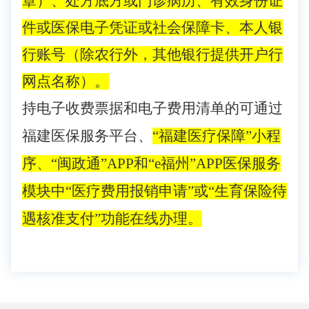
章）
、处方底方或门诊病历、
有效身份证
件或医保电子凭证或社会保障卡
、
本人
银
行
账号（
除农行外，
其他银行提供开户行
网点名称）。
持电子收费票据和电子费用清单的可通过
福建医保服务平台、
“福建医疗保障”小程
序、“闽政通”APP和“e福州”APP医保服务
模块中“医疗费用报销申请”或“生育保险待
遇核准支付”功能在线办理。