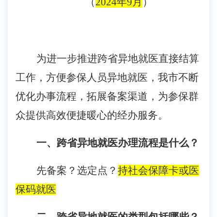
（
202
4
年
9
月
）
为进一步推进跨省异地就医直接结算
工作，方便参保人员异地就医，我市不断
优化办事流程，拓展备案渠道，为参保群
众提供高效便捷暖心的经办服务。
一、跨省异地就医办理流程是什么？
先备案
？选定点？
持
社会保障卡或医
保码
就医