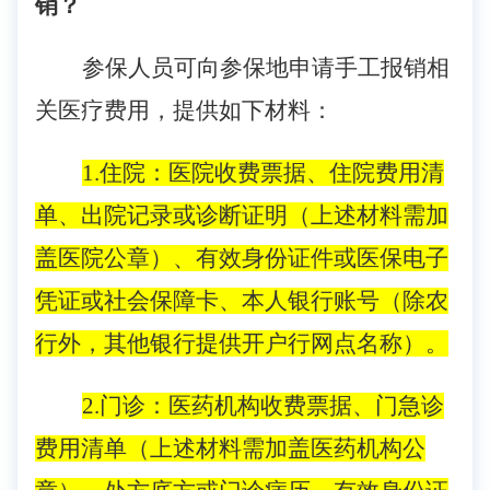
销？
参保人员可向参保地申请手工报销相
关医疗费用，提供如下材料：
1.
住院：医院收费票据
、住院费用清
单、出院记录或诊断证明
（上述材料需加
盖医院公章）
、
有效身份证件或医保电子
凭证或社会保障卡
、
本人
银行
账号（
除农
行外，
其他银行提供开户行网点名称）
。
2.
门诊：医药机构收费票据
、门急诊
费用清单
（上述材料需加盖
医药机构
公