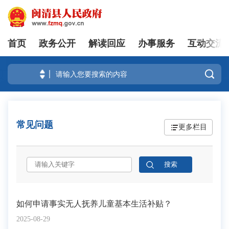
首页
政务公开
解读回应
办事服务
互动交流
登录

常见问题
更多栏目
如何申请事实无人抚养儿童基本生活补贴？
2025-08-29