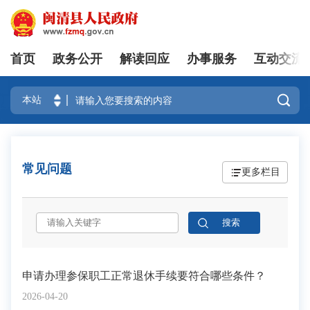
首页
政务公开
解读回应
办事服务
互动交流
登录

常见问题
更多栏目
申请办理参保职工正常退休手续要符合哪些条件？
2026-04-20