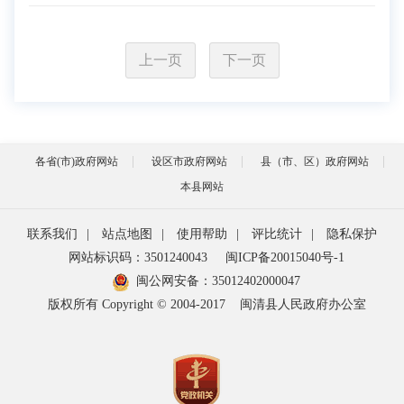
上一页
下一页
各省(市)政府网站
设区市政府网站
县（市、区）政府网站
本县网站
联系我们
|
站点地图
|
使用帮助
|
评比统计
|
隐私保护
网站标识码：3501240043
闽ICP备20015040号-1
闽公网安备：
35012402000047
版权所有 Copyright © 2004-2017
闽清县人民政府办公室