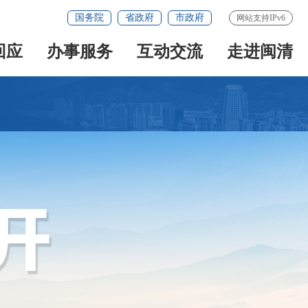
国务院
省政府
市政府
网站支持IPv6
回应
办事服务
互动交流
走进闽清