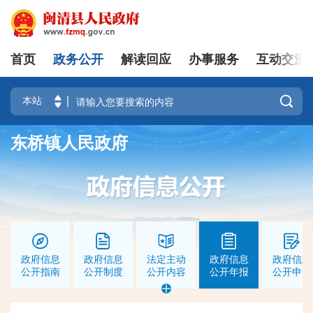
首页
政务公开
解读回应
办事服务
互动交流
|
登录
注册

东桥镇人民政府
政府信息
政府信息
法定主动
政府信息
政府信息
公开指南
公开制度
公开内容
公开年报
公开申请