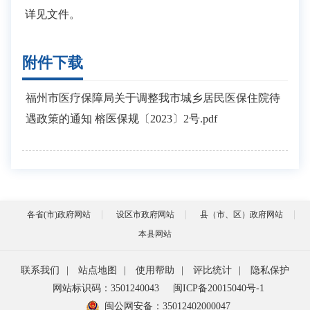
详见文件。
附件下载
福州市医疗保障局关于调整我市城乡居民医保住院待
遇政策的通知 榕医保规〔2023〕2号.pdf
各省(市)政府网站
设区市政府网站
县（市、区）政府网站
本县网站
联系我们
|
站点地图
|
使用帮助
|
评比统计
|
隐私保护
网站标识码：3501240043
闽ICP备20015040号-1
闽公网安备：
35012402000047