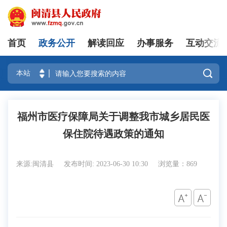
首页
政务公开
解读回应
办事服务
互动交流
登录

福州市医疗保障局关于调整我市城乡居民医
保住院待遇政策的通知
来源:闽清县
发布时间: 2023-06-30 10:30
浏览量：869