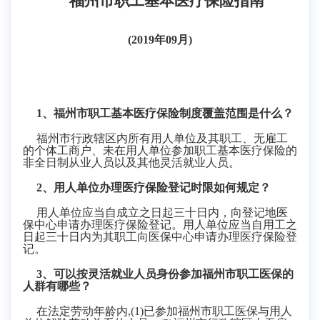
福州市职工基本医疗保险指南
(201
9年
0
9
月
)
1
、福州市职工基本医疗保险制度覆盖范围是什么？
福州市行政辖区内所有用人单位及其职工、无雇工
的个体工商户、未在用人单位参加职工基本医疗保险的
非全日制从业人员以及其他灵活就业人员。
2
、用人单位办理医疗保险登记
时限如何规定？
用人单位应当自成立之日起三十日内，向登记地医
保中心申请办理医疗保险登记。用人单位应当自用工之
日起三十日内为其职工向医保中心申请办理医疗保险登
记。
3
、可以按灵活就业人员身份参加福州市职工医保的
人群有哪些？
在法定劳动年龄内
,
(1)
已参加福州市职工医保与用人