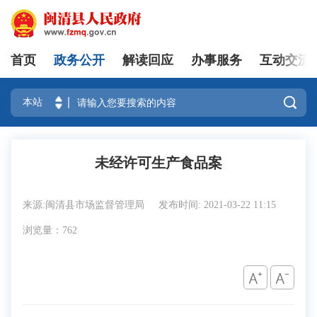
首页
政务公开
解读回应
办事服务
互动交流
登录

未经许可生产食品案
来源:闽清县市场监督管理局
发布时间: 2021-03-22 11:15
浏览量：762