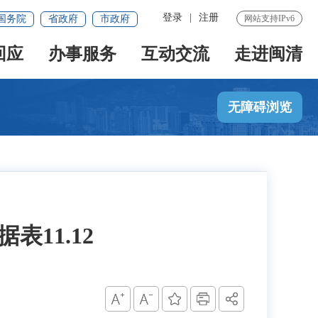
登录
|
注册
国务院
省政府
市政府
网站支持IPv6
回应
办事服务
互动交流
走进闽清
无障碍浏览
11.12