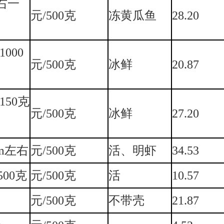
左右一
元/500克
冻黄瓜鱼
28.20
1000
元/500克
冰鲜
20.87
150克
元/500克
冰鲜
27.20
cm左右
元/500克
活、明虾
34.53
/500克
元/500克
活
10.57
元/500克
不带壳
21.87