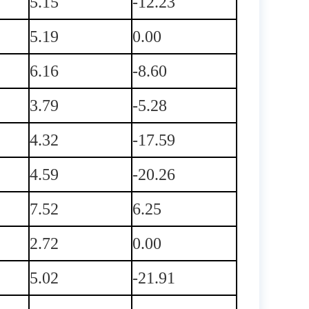
5.15
-12.23
5.19
0.00
6.16
-8.60
3.79
-5.28
4.32
-17.59
4.59
-20.26
7.52
6.25
2.72
0.00
5.02
-21.91