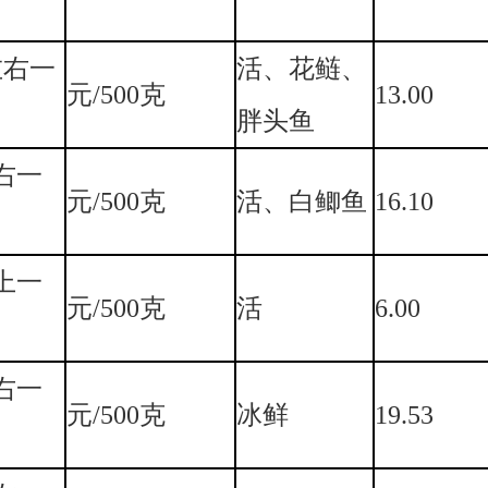
左右一
活、花鲢、
元/500克
13.00
胖头鱼
左右一
元/500克
活、白鲫鱼
16.10
以上一
元/500克
活
6.00
左右一
元/500克
冰鲜
19.53