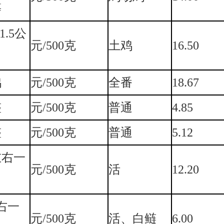
等
1.5公
元/500克
土鸡
16.50
鸭
元/500克
全番
18.67
整
元/500克
普通
4.85
整
元/500克
普通
5.12
左右一
元/500克
活
12.20
左右一
元/500克
活、白鲢
6.00