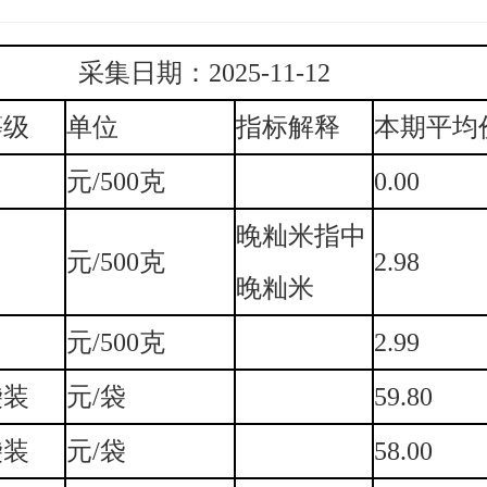
采集日期：2025-11-12
等级
单位
指标解释
本期平均
元/500克
0.00
晚籼米指中
元/500克
2.98
晚籼米
元/500克
2.99
袋装
元/袋
59.80
袋装
元/袋
58.00