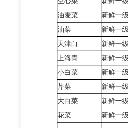
空心菜
新鲜一
油麦菜
新鲜一
油菜
新鲜一
天津白
新鲜一
上海青
新鲜一
小白菜
新鲜一
芹菜
新鲜一
大白菜
新鲜一
花菜
新鲜一