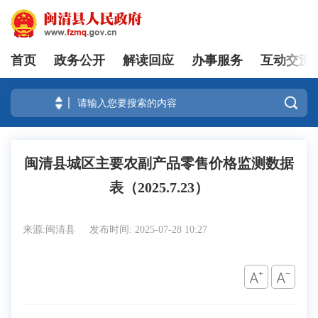
首页
政务公开
解读回应
办事服务
互动交流
登录

闽清县城区主要农副产品零售价格监测数据
表（2025.7.23）
来源:闽清县
发布时间: 2025-07-28 10:27