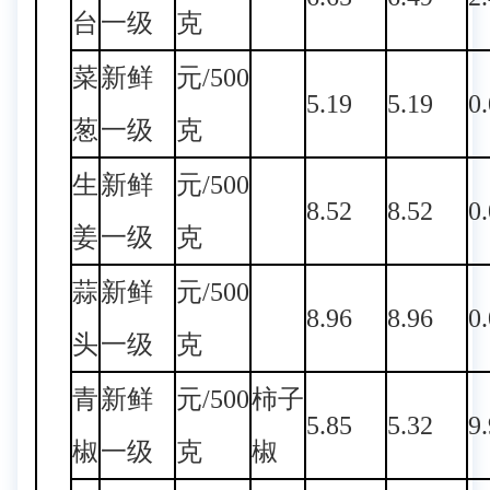
台
一级
克
菜
新鲜
元/500
5.19
5.19
0
葱
一级
克
生
新鲜
元/500
8.52
8.52
0
姜
一级
克
蒜
新鲜
元/500
8.96
8.96
0
头
一级
克
青
新鲜
元/500
柿子
5.85
5.32
9
椒
一级
克
椒