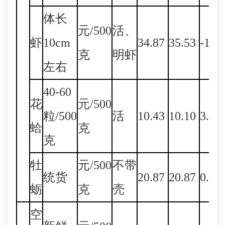
体长
元/500
活、
虾
10cm
34.87
35.53
-1.8
克
明虾
左右
40-60
花
元/500
粒/500
活
10.43
10.10
3.27
蛤
克
克
牡
元/500
不带
统货
20.87
20.87
0.00
蛎
克
壳
空