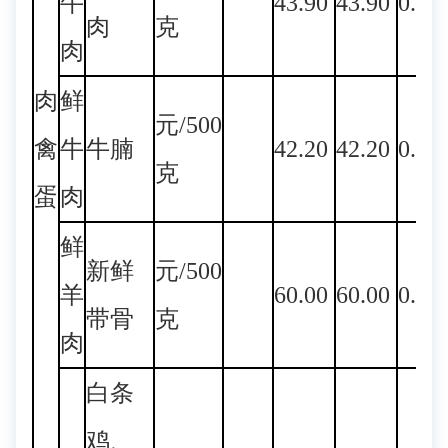
牛
43.90
43.90
0.00
肉
克
肉
肉
鲜
元/500
禽
牛
牛腩
42.20
42.20
0.00
克
蛋
肉
鲜
新鲜
元/500
羊
60.00
60.00
0.00
带骨
克
肉
白条
鸡、