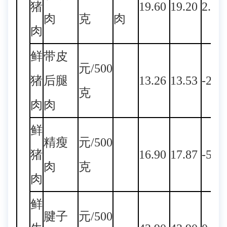
猪
19.60
19.20
2.08
肉
克
肉
肉
鲜
带皮
元/500
猪
后腿
13.26
13.53
-2.0
克
肉
肉
鲜
精瘦
元/500
猪
16.90
17.87
-5.4
肉
克
肉
鲜
腱子
元/500