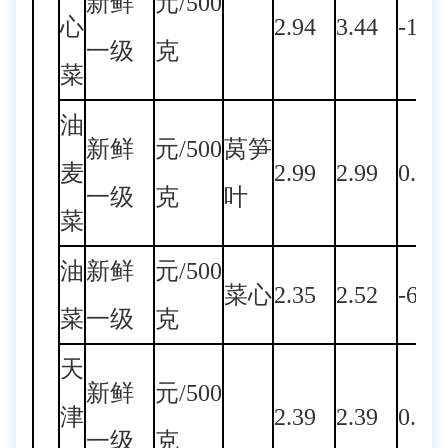
新鲜
元/500
心
2.94
3.44
-14.
一级
克
菜
油
新鲜
元/500
莴笋
麦
2.99
2.99
0.00
一级
克
叶
菜
油
新鲜
元/500
菜心
2.35
2.52
-6.7
菜
一级
克
天
新鲜
元/500
津
2.39
2.39
0.00
一级
克