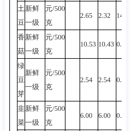
土
新鲜
元/500
2.65
2.32
14.2
豆
一级
克
香
新鲜
元/500
10.53
10.43
0.96
菇
一级
克
绿
新鲜
元/500
豆
2.54
2.54
0.00
一级
克
芽
韭
新鲜
元/500
6.00
6.00
0.00
菜
一级
克