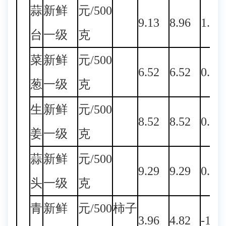
蒜
新鲜
元/500
9.13
8.96
1.90
台
一级
克
菜
新鲜
元/500
6.52
6.52
0.00
葱
一级
克
生
新鲜
元/500
8.52
8.52
0.00
姜
一级
克
蒜
新鲜
元/500
9.29
9.29
0.00
头
一级
克
青
新鲜
元/500
柿子
3.96
4.82
-17.