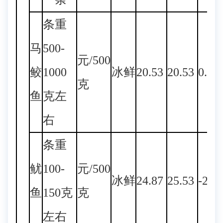
条重
马
500-
元/500
鲛
1000
冰鲜
20.53
20.53
0.00
克
鱼
克左
右
条重
鱿
100-
元/500
冰鲜
24.87
25.53
-2.5
鱼
150克
克
左右