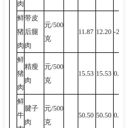
肉
鲜
带皮
元/500
猪
后腿
11.87
12.20
-2.7
克
肉
肉
鲜
精瘦
元/500
猪
15.53
15.53
0.00
肉
克
肉
鲜
腱子
元/500
牛
50.50
50.50
0.00
肉
克