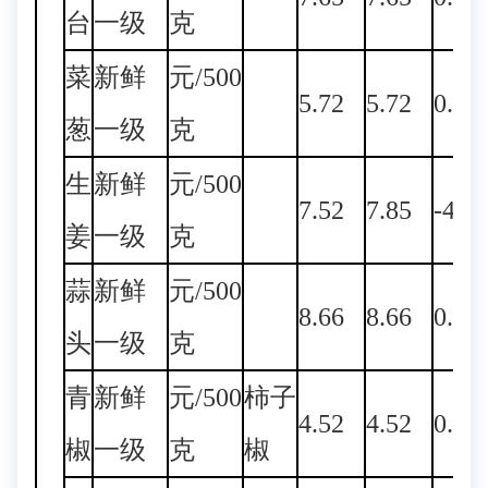
台
一级
克
菜
新鲜
元/500
5.72
5.72
0.00
葱
一级
克
生
新鲜
元/500
7.52
7.85
-4.2
姜
一级
克
蒜
新鲜
元/500
8.66
8.66
0.00
头
一级
克
青
新鲜
元/500
柿子
4.52
4.52
0.00
椒
一级
克
椒