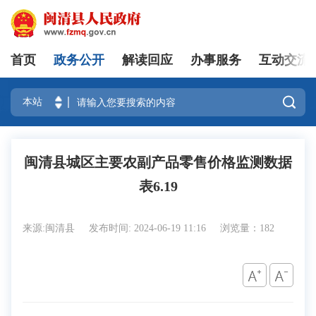
首页
政务公开
解读回应
办事服务
互动交流
登录

闽清县城区主要农副产品零售价格监测数据
表6.19
来源:闽清县
发布时间: 2024-06-19 11:16
浏览量：182