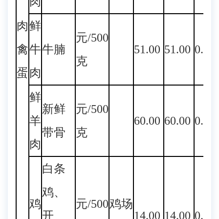
肉
肉
鲜
元/500
禽
牛
牛腩
51.00
51.00
0.00
克
蛋
肉
鲜
新鲜
元/500
羊
60.00
60.00
0.00
带骨
克
肉
白条
鸡、
鸡
元/500
鸡场
开
14.00
14.00
0.00