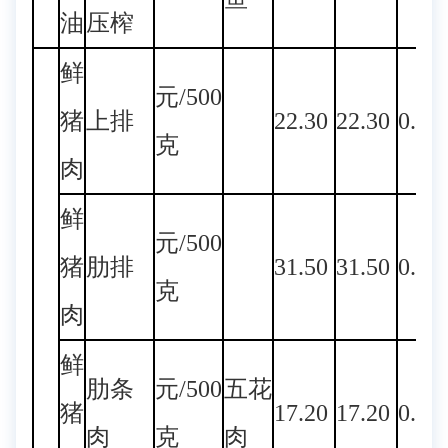
油
压榨
鲜
元/500
猪
上排
22.30
22.30
0.00
克
肉
鲜
元/500
猪
肋排
31.50
31.50
0.00
克
肉
鲜
肋条
元/500
五花
猪
17.20
17.20
0.00
肉
克
肉