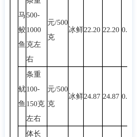
条重
马
500-
元/500
鲛
1000
冰鲜
22.20
22.20
0.00
克
鱼
克左
右
条重
鱿
100-
元/500
冰鲜
24.87
24.87
0.00
鱼
150克
克
左右
体长