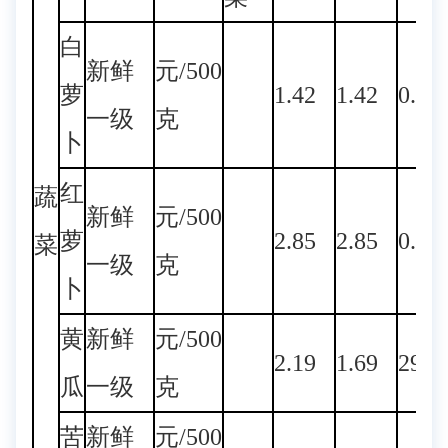
白
新鲜
元/500
萝
1.42
1.42
0.00
一级
克
卜
红
蔬
新鲜
元/500
萝
2.85
2.85
0.00
菜
一级
克
卜
黄
新鲜
元/500
2.19
1.69
29.5
瓜
一级
克
苦
新鲜
元/500