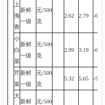
上
新鲜
元/500
海
2.62
2.79
-6.0
一级
克
青
小
新鲜
元/500
白
2.99
3.19
-6.2
一级
克
菜
芹
新鲜
元/500
5.32
5.65
-5.8
菜
一级
克
大
新鲜
元/500