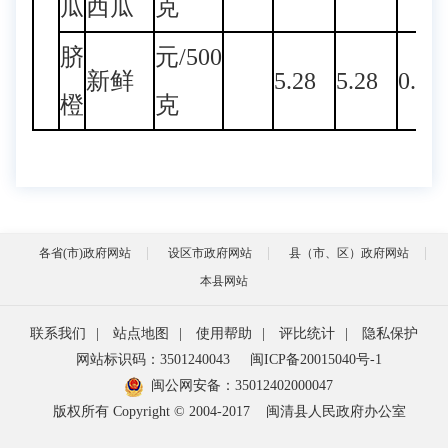
瓜
西瓜
克
脐
元/500
新鲜
5.28
5.28
0.00
橙
克
各省(市)政府网站
设区市政府网站
县（市、区）政府网站
本县网站
联系我们
|
站点地图
|
使用帮助
|
评比统计
|
隐私保护
网站标识码：3501240043
闽ICP备20015040号-1
闽公网安备：
35012402000047
版权所有 Copyright © 2004-2017
闽清县人民政府办公室