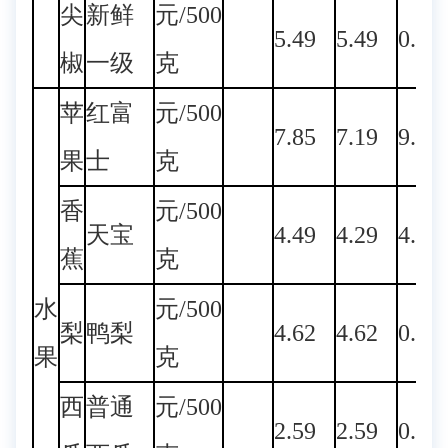
尖
新鲜
元/500
5.49
5.49
0.00
椒
一级
克
苹
红富
元/500
7.85
7.19
9.18
果
士
克
香
元/500
天宝
4.49
4.29
4.66
蕉
克
水
元/500
梨
鸭梨
4.62
4.62
0.00
果
克
西
普通
元/500
2.59
2.59
0.00