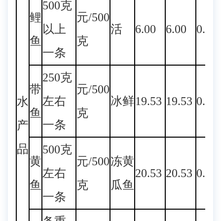
500克
鲤
元/500
以上
活
6.00
6.00
0.00
鱼
克
一条
250克
带
元/500
左右
冰鲜
19.53
19.53
0.00
水
鱼
克
一条
产
品
500克
黄
元/500
冻黄
左右
20.53
20.53
0.00
鱼
克
瓜鱼
一条