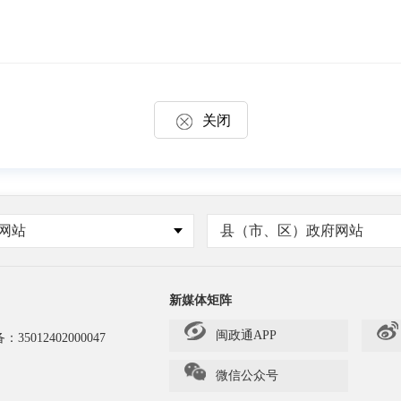
关闭
网站
县（市、区）政府网站
新媒体矩阵
闽政通APP
备：
35012402000047
微信公众号