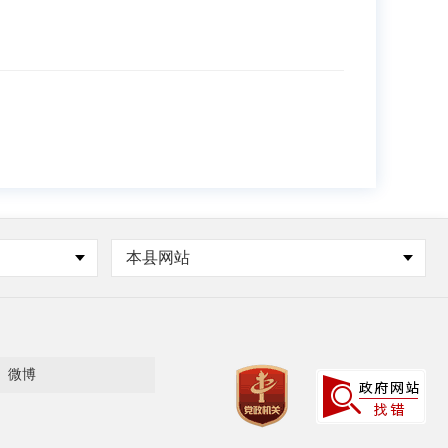
本县网站
微博