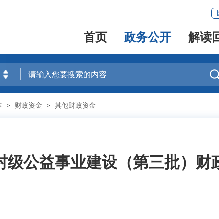
首页
政务公开
解读
作
>
财政资金
>
其他财政资金
度村级公益事业建设（第三批）