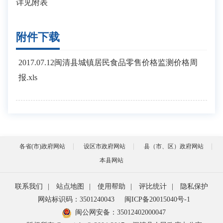
详见附表
附件下载
2017.07.12闽清县城镇居民食品零售价格监测价格周
报.xls
各省(市)政府网站
设区市政府网站
县（市、区）政府网站
本县网站
联系我们
|
站点地图
|
使用帮助
|
评比统计
|
隐私保护
网站标识码：3501240043
闽ICP备20015040号-1
闽公网安备：
35012402000047