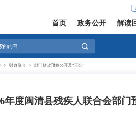
首页
政务公开
解读

作
>
财政资金
>
部门财政预算公开及“三公”
026年度闽清县残疾人联合会部门