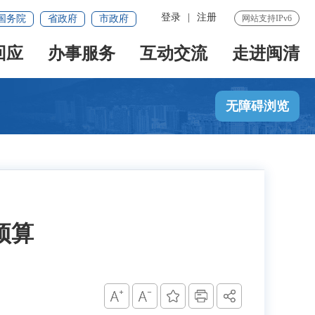
登录
|
注册
国务院
省政府
市政府
网站支持IPv6
回应
办事服务
互动交流
走进闽清
无障碍浏览
预算