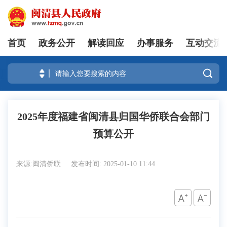
首页
政务公开
解读回应
办事服务
互动交流
登录

2025年度福建省闽清县归国华侨联合会部门
预算公开
来源:闽清侨联
发布时间: 2025-01-10 11:44