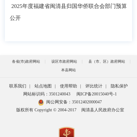
2025年度福建省闽清县归国华侨联合会部门预算
公开
各省(市)政府网站
设区市政府网站
县（市、区）政府网站
本县网站
联系我们
|
站点地图
|
使用帮助
|
评比统计
|
隐私保护
网站标识码：3501240043
闽ICP备20015040号-1
闽公网安备：
35012402000047
版权所有 Copyright © 2004-2017
闽清县人民政府办公室