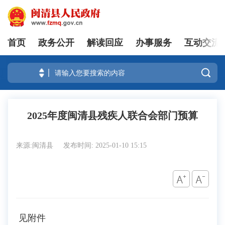
首页
政务公开
解读回应
办事服务
互动交流
登录

2025年度闽清县残疾人联合会部门预算
来源:闽清县
发布时间: 2025-01-10 15:15
见附件