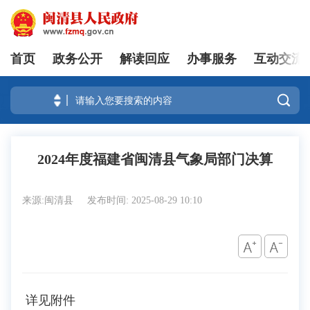
首页
政务公开
解读回应
办事服务
互动交流
登录

2024年度福建省闽清县气象局部门决算
来源:闽清县
发布时间: 2025-08-29 10:10
详见附件