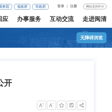
登录
|
注册
国务院
省政府
市政府
网站支持IPv6
回应
办事服务
互动交流
走进闽清
无障碍浏览
公开