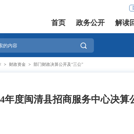
首页
政务公开
解读

作
>
财政资金
>
部门财政决算公开及“三公”
024年度闽清县招商服务中心决算