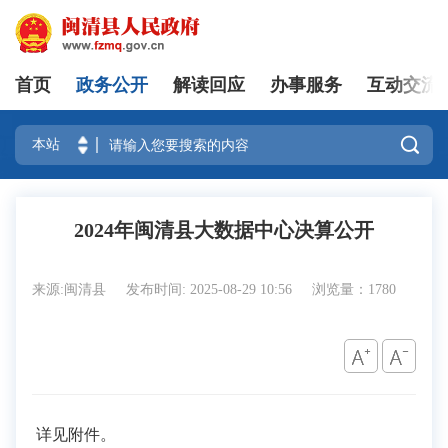
首页
政务公开
解读回应
办事服务
互动交流
登录

2024年闽清县大数据中心决算公开
来源:闽清县
发布时间: 2025-08-29 10:56
浏览量：1780
详见附件。