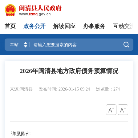
首页
政务公开
解读回应
办事服务
互动交流
登录

2026年闽清县地方政府债务预算情况
来源:闽清县
发布时间: 2026-01-15 09:24
浏览量：274
详见附件