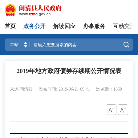
首页
政务公开
解读回应
办事服务
互动交流
登录

2019年地方政府债券存续期公开情况表
来源:闽清县
发布时间: 2019-06-21 09:41
浏览量：1360