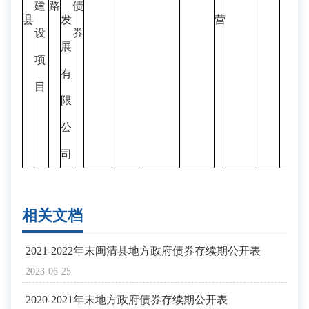
建
路
债
县
发
营
设
券
展
项
有
目
限
公
司
相关文档
2021-2022年末闽清县地方政府债券存续期公开表
2023-06-25
2020-2021年末地方政府债券存续期公开表