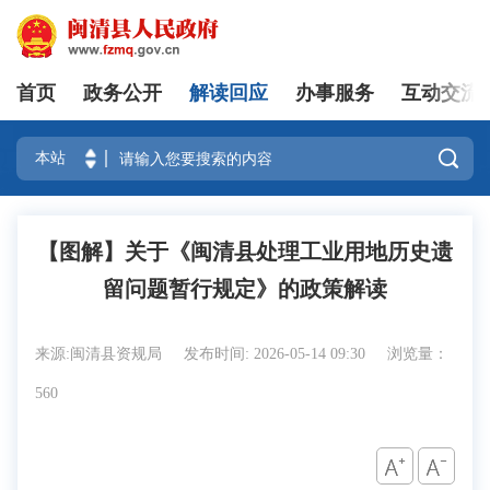
首页
政务公开
解读回应
办事服务
互动交流
登录

【图解】关于《闽清县处理工业用地历史遗
留问题暂行规定》的政策解读
来源:闽清县资规局
发布时间: 2026-05-14 09:30
浏览量：
560