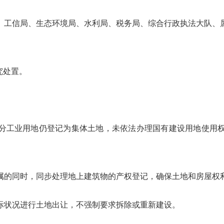
、工信局、生态环境局、水利局、税务局、综合行政执法大队、
究处置。
分工业用地仍登记为集体土地，未依法办理国有建设用地使用
属的同时，同步处理地上建筑物的产权登记，确保土地和房屋权
际状况进行土地出让，不强制要求拆除或重新建设。