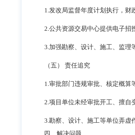
1.
发改局监督年度计划执行，财
2.
公共资源交易中心提供电子招
3.
加强勘察、设计、施工、监理
（五） 责任追究
1.
审批部门违规审批、核定概算
2.
项目单位未经审批开工、擅自
3.
勘察、设计、施工等单位弄虚
四、解决问题