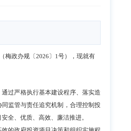
（
梅政办规
〔202
6
〕
1
号），现就有
，通过严格执行基本建设程序、落实造
协同监管与责任追究机制，合理控制投
目安全、优质、高效、廉洁推进。
高效的政府投资项目决策和组织实施程