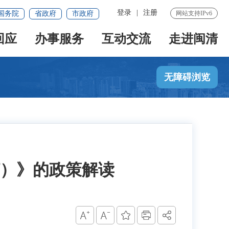
登录
|
注册
国务院
省政府
市政府
网站支持IPv6
回应
办事服务
互动交流
走进闽清
无障碍浏览
）》的政策解读