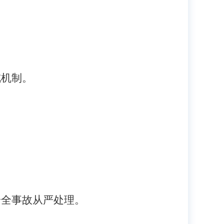
戒机制。
安全事故从严处理。