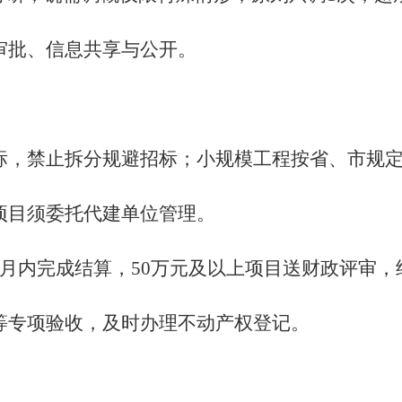
审批、信息共享与公开。
标，禁止拆分规避招标；小规模工程按省、市规
项目须委托代建单位管理。
月内完成结算，50万元及以上项目送财政评审，
等专项验收，及时办理不动产权登记。