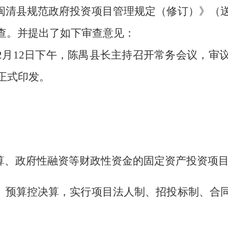
闽清县规范政府投资项目管理规定（修订）》
（
查。并提出了如下审查意见：
6年2月12日下午，陈禺县长主持召开常务会议，审
正式印发。
算、政府性融资等财政性资金的固定资产投资项
、预算控决算，实行项目法人制、招投标制、合