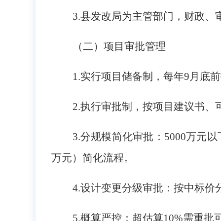
3.
县发改局为主管部门，财政、
（二）项目审批管理
1.
实行项目储备制，每年9月底
2.
执行审批制，按项目建议书、
3.
分规模简化审批：5000万元
万元）简化流程。
4.
设计变更分级审批：按中标价
5.
概算严控：超估算10%需重批