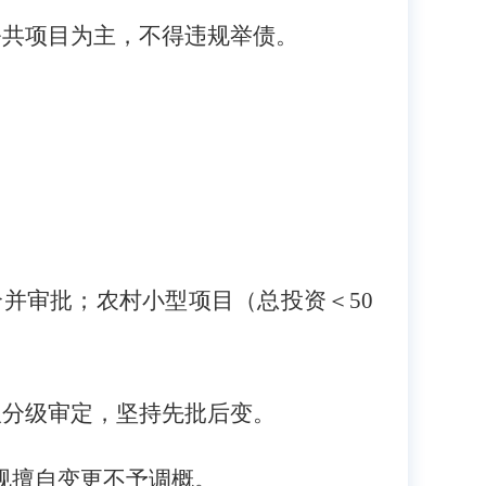
公共项目为主，不得违规举债。
。
合并审批；农村小型项目（总投资＜50
议分级审定，坚持先批后变。
规擅自变更不予调概。