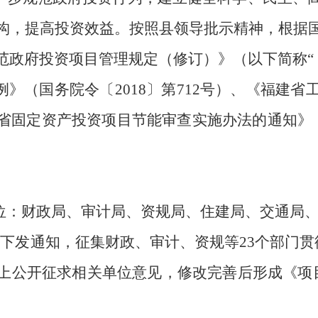
构，提高投资效益。按照县领导批示精神，根据
范政府投资项目管理规定（修订）》
（以下简称“
》（国务院令〔2018〕第712号）、《福建
省固定资产投资项目节能审查实施办法的通知》（闽
位：财政局、审计局、资规局、住建局、交通局
日下发通知，征集财政、审计、资规等23个部门
贯
上公开征求相关单位意见，修改完善后形成《项目