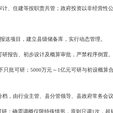
审计、住建等按职责共管；政府投资以非经营性
前报送项目，建立县级储备库，实行动态管理。
可研报告、初步设计及概算审批，严禁程序倒置
以下只批可研；5000万元～1亿元可研与初设概算
分档，由行业主管、县分管领导、县政府常务会
可研；确需调概仅限特殊情形，原则只调1次，超