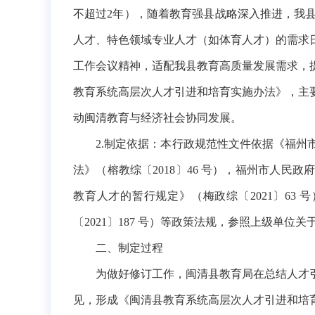
不超过2年），随着教育强县战略深入推进，我
人才、特色领域专业人才（如体育人才）的需求
工作会议精神，适配我县教育高质量发展需求，
教育系统高层次人才引进和培育实施办法》，
主
动
闽清
教育与经济社会
协同发展。
2.制定依据：
本行政规范性文件依据
《福州市
法》（榕教综〔2018〕46 号），
福州市人民政府
教育人才的暂行规定》（梅政综〔2021〕63
〔2021〕187 号）等政策法规，参照上级单
二、
制定过程
为做好修订工作，闽清县教育局在总结人才
见，形成《闽清县教育系统高层次人才引进和培