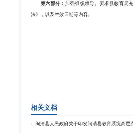
第
六
部分：
加强组织领导。要求县教育局
法
》，以及生效日期等内容。
相关文档
闽清县人民政府关于印发闽清县教育系统高层