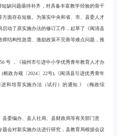
师短缺问题亟待补齐，对具备丰富教学经验的骨干
等方面存在短板。为落实中央和省、市、县委人才
局启动了原实施办法的修订工作，起草了《闽清县
教师结构性急需
、激励政策不完善等
难点
问题，推
6 号
，《福州市引进中小学优秀青年教育人才办
办规〔2024〕22号),
《闽清县引进优秀青年
才引进和培育实施办法（试行）的通知 》（梅政综
。
、县委编办、县人社局、县财政局等有关部门意
专题会对新实施办法进行研究，县教育局根据会议