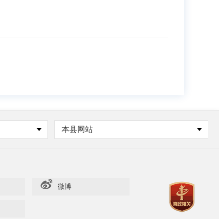
本县网站
微博