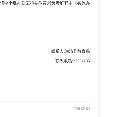
领导小组办公室和县教育局
负责解释本
《
实施办
联系人
:
闽清县
教育
局
联系电话
:22332105
2026-02-04