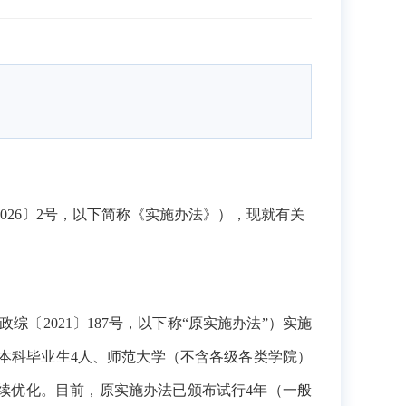
026
〕
2号，
以下简称《
实施办法
》），现
就
有关
综〔2021〕187号，以下称“原实施办法”）实施
制本科毕业生4人、师范大学（不含各级各类学院）
构持续优化。目前，原实施办法已颁布试行4年（一般