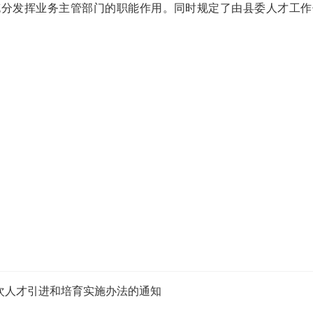
充分发挥业务主管部门的职能作用
。
同时
规定了由县
委人才工作
次人才引进和培育实施办法的通知