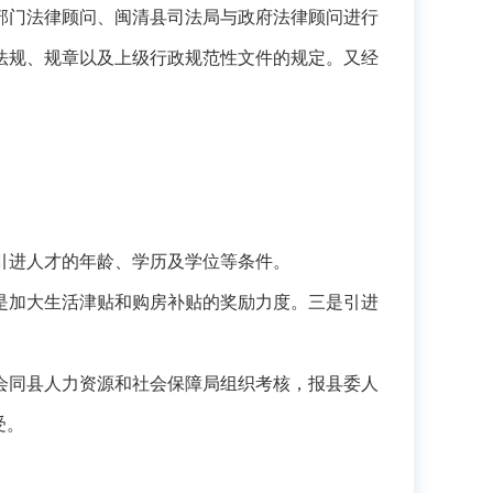
部门法律顾问、闽清县司法局与政府法律顾问进行
法规、规章以及上级行政规范性文件的规定。
又经
引进人才的年龄、学历及学位等条件。
是加大生活津贴和购房补贴的奖励力度。三是引进
会同县人力资源和社会保障局组织考核，报县委人
受。