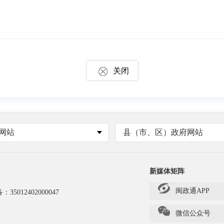
关闭
网站
县（市、区）政府网站
新媒体矩阵
闽政通APP
备：
35012402000047
微信公众号