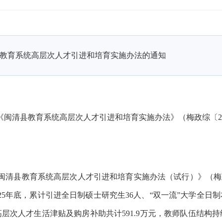
教育系统高层次人才引进和培育实施办法的通知
《
闽清县教育系统高层次人才引进和培育实施办法
》
（梅政综〔
2
月《闽清县教育系统高层次人才引进和培育实施办法（试行）》（梅政
25年底，
累计引进全日制硕士研究生36人、“双一流”大学全日
育高层次人才生活津贴及购房补助共计591.9万元，教师队伍结