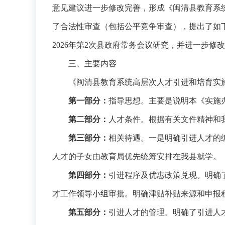
意见建议进一步修改完善，形成《闽清县教育系
了合法性审查（包括公平竞争审查），提出了如
2026年第2次县政府常务会议研究，并进一步修改完
三、主要内容
《
闽清县教育系统高层次人才引进和培育实
第一部分：
指导思想。主要是说明本《
实施
第二部分：
人才条件
。根据有关文件精神和
第三部分：
相关待遇
。
一是明确引进人才的
人才的子女由教育局优先统筹安排在我县就学。
第四部分：
引进程序及优惠政策兑现。明确
才工作领导小组审批。明确津贴补贴来源和申报
第五部分：
引进人才的管理。明确了引进人