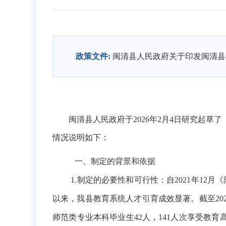
政策文件:
闽清县人民政府关于印发闽清县
闽清县
人民政府于
2026年2月4日
研究起草了
情况说明如下：
一、制定的
背景和依据
1.制定的必要性
和可行性
：
自2021年12
以来，我县教育系统人才引育成效显著。
截至20
师范类专业本科毕业生42人，
141人次享受教