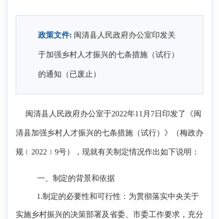
政策文件:
闽清县人民政府办公室印发关
于加强乡村人才振兴的七条措施（试行）
的通知（已废止）
闽清县人民政府办公室
于
2022
年
11
月
7
日印发了《闽
清县加强乡村人才振兴的七条措施（试行）》（
梅政办
规﹝
2022﹞
9
号
），现就有关制定情况作出如下说明：
一、制定的背景和依据
1.制定的必要性和可行性：
为贯彻落实中央关于
实施乡村振兴的决策部署
及
省委、
市
委
工作要求
，充分