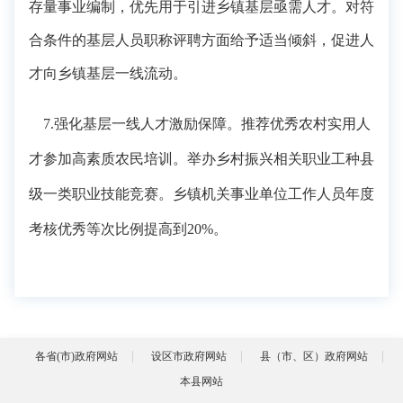
存量事业编制，优先用于引进乡镇基层亟需人才。对符
合条件的基层人员职称评聘方面给予适当倾斜，促进人
才向乡镇基层一线流动。
7.强化基层一线人才激励保障。
推荐优秀农村实用人
才参加高素质农民培训。举办乡村振兴相关职业工种县
级一类职业技能竞赛。乡镇机关事业单位工作人员年度
考核优秀等次比例提高到
20%。
各省(市)政府网站
设区市政府网站
县（市、区）政府网站
本县网站