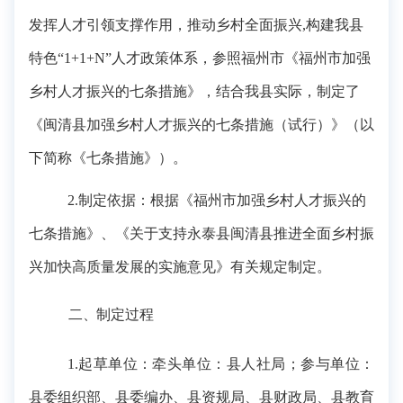
发挥人才引领支撑作用，推动乡村全面振兴
,构建我县
特色“1+1+N”人才政策体系，参照福州市《福州市加强
乡村人才振兴的七条措施》，结合我县实际，制定了
《
闽清县加强乡村人才振兴的七条措施（试行）
》（以
下简称《七条措施》）。
2.制定依据：
根据《福州市加强乡村人才振兴的
七条措施》、《关于支持永泰县闽清县推进全面乡村振
兴加快高质量发展的实施意见》有关规定制定。
二、制定过程
1.起草单位：
牵头单位：县人社局；
参与单位
：
县委组织部、县委编办、县资规局、县财政局、县教育