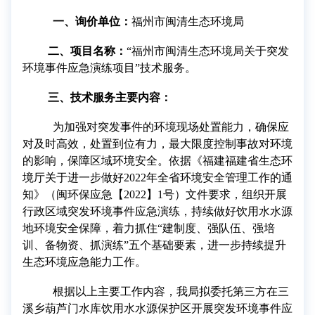
一、询价单位：
福州市闽清生态环境局
二、项目名称：
“福州市闽清生态环境局关于突发
环境事件应急演练项目”技术服务。
三、技术服务主要内容：
为加强对突发事件的环境现场处置能力，确保应
对及时高效，处置到位有力，最大限度控制事故对环境
的影响，保障区域环境安全。依据《福建福建省生态环
境厅关于进一步做好
2022
年全省环境安全管理工作的通
知》（闽环保应急【
2022
】
1
号）文件要求，组织开展
行政区域突发环境事件应急演练，持续做好饮用水水源
地环境安全保障，着力抓住“建制度、强队伍、强培
训、备物资、抓演练”五个基础要素，进一步持续提升
生态环境应急能力工作
。
根据以上主要工作内容，我局拟委托第三方在三
溪乡葫芦门水库饮用水水源保护区开展突发环境事件应