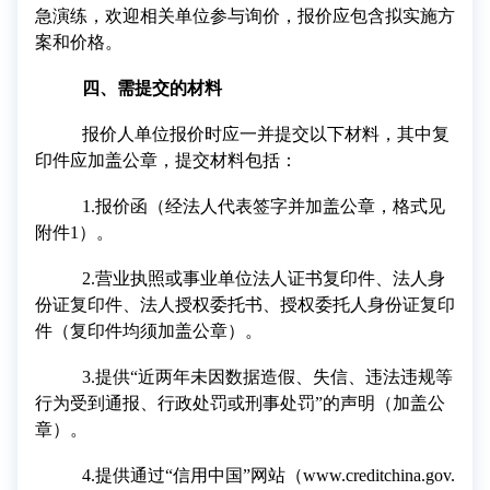
急演练，欢迎相关单位参与询价
，
报价应包含拟实施方
案和价格
。
四
、需提交的材料
报价人单位报价时应一并提交以下材料，其中复
印件应加盖公章，提交材料包括：
1.
报价函（经法人代表签字并加盖公章，格式见
附件
1
）
。
2.
营业执照或事业单位法人证书复印件、法人身
份证复印件、法人授权委托书、授权委托人身份证复印
件（复印件均须加盖公章）
。
3.
提供“近两年未因数据造假、失信、违法违规等
行为受到通报、行政处罚或刑事处罚”的声明（加盖公
章）
。
4.
提供通过“信用中国”网站（
www.creditchina.gov.