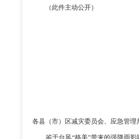
（此件主动公开）
各县（市）区减灾委员会、应急管理
鉴于台风“格美”带来的强降雨影响