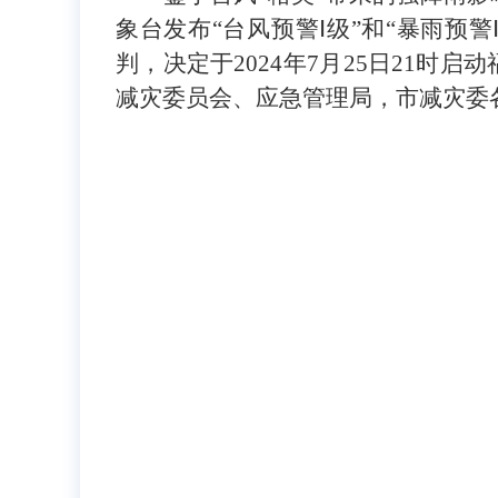
象台发布“台风预警Ⅰ级”和“暴雨
判，决定于2024年7月25日21
减灾委员会、应急管理局，市减灾委