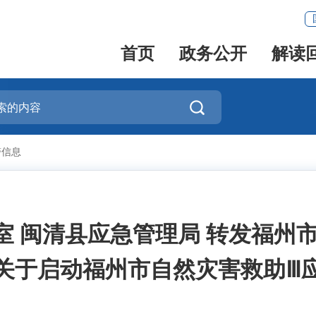
首页
政务公开
解读

警信息
 闽清县应急管理局 转发福州
关于启动福州市自然灾害救助Ⅲ