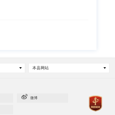
本县网站
微博