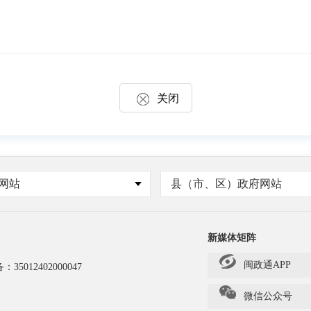
关闭
网站
县（市、区）政府网站
新媒体矩阵
闽政通APP
备：
35012402000047
微信公众号