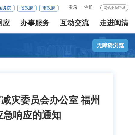
登录
|
注册
国务院
省政府
市政府
网站支持IPv6
回应
办事服务
互动交流
走进闽清
无障碍浏览
市减灾委员会办公室 福州
应急响应的通知