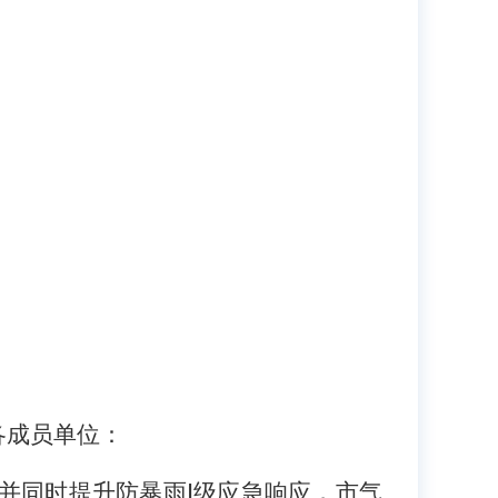
各成员单位：
并同时提升防暴雨Ⅰ级应急响应，市气