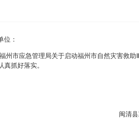
单位：
州市应急管理局关于启动福州市自然灾害救助Ⅲ应
认真抓好落实。
闽清县减