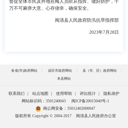
督促全体市民及外地在梅人员听从指挥、做好防护，千
万不可麻痹大意、心存侥幸，确保安全。
闽清县人民政府防汛抗旱指挥部
2023年7月28日
各省(市)政府网站
设区市政府网站
县（市、区）政府网站
本县网站
联系我们
|
站点地图
|
使用帮助
|
评比统计
|
隐私保护
网站标识码：3501240043
闽ICP备20015040号-1
闽公网安备：
35012402000047
版权所有 Copyright © 2004-2017
闽清县人民政府办公室