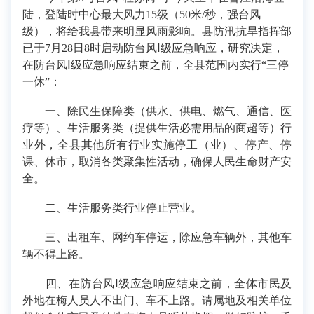
陆，登陆时中心最大风力15级（50米/秒，强台风
级），将给我县带来明显风雨影响。县防汛抗旱指挥部
已于7月28日8时启动防台风Ⅰ级应急响应，研究决定，
在防台风Ⅰ级应急响应结束之前，全县范围内实行“三停
一休”：
一、除民生保障类（供水、供电、燃气、通信、医
疗等）、生活服务类（提供生活必需用品的商超等）行
业外，全县其他所有行业实施停工（业）、停产、停
课、休市，取消各类聚集性活动，确保人民生命财产安
全。
二、生活服务类行业停止营业。
三、出租车、网约车停运，除应急车辆外，其他车
辆不得上路。
四、在防台风Ⅰ级应急响应结束之前，全体市民及
外地在梅人员人不出门、车不上路。请属地及相关单位