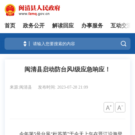
首页
政务公开
解读回应
办事服务
互动交流
登录

闽清县启动防台风Ⅰ级应急响应！
来源:闽清县
发布时间: 2023-07-28 21:09
今年第5号台风“杜苏芮”于今天上午在晋江沿海登