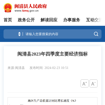
首页
政务公开
解读回应
办事服务
互动交流
登录

闽清县2023年四季度主要经济指标
来源:闽清县
发布时间: 2024-02-23 10:51