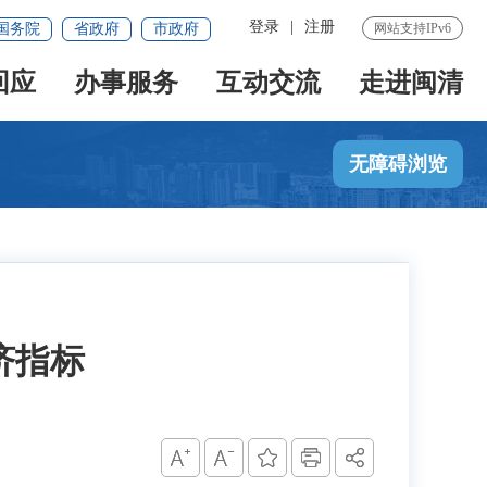
登录
|
注册
国务院
省政府
市政府
网站支持IPv6
回应
办事服务
互动交流
走进闽清
无障碍浏览
济指标