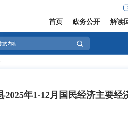
首页
政务公开
解读

据
县2025年1-12月国民经济主要经