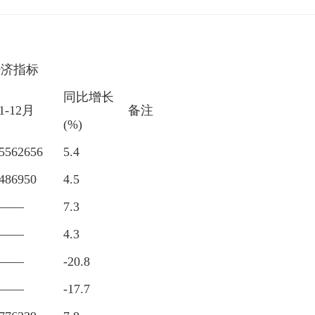
经济指标
同比增长
1-12月
备注
(%)
5562656
5.4
486950
4.5
——
7.3
——
4.3
——
-20.8
——
-17.7