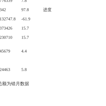
776339
7.8
342
97.8
进度
132747.8
-61.9
373426
15.7
230710
15.7
45679
4.4
24463
5.8
总额为错月数据