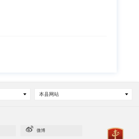
本县网站
微博