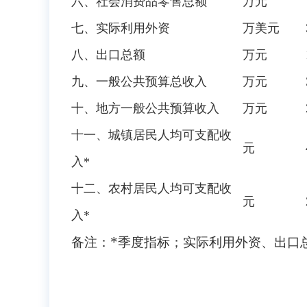
六、社会消费品零售总额
万元
七、实际利用外资
万美元
八、出口总额
万元
九、一般公共预算总收入
万元
十、地方一般公共预算收入
万元
十一、城镇居民人均可支配收
元
入*
十二、农村居民人均可支配收
元
入*
*
备注：
季度指标；实际利用外资、出口