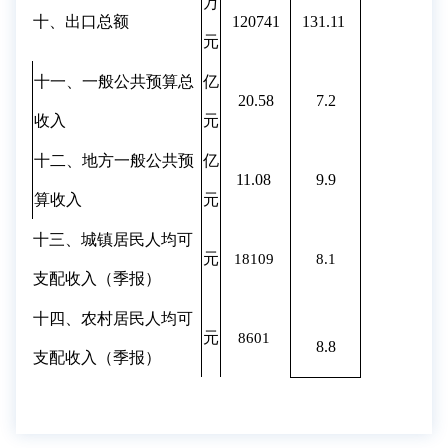
万
十、出口总额
120741
131.11
元
十一、一般公共预算总
亿
20.58
7.2
收入
元
十二、地方一般公共预
亿
11.08
9.9
算收入
元
十三、城镇居民人均可
元
18109
8.1
支配收入（季报）
十四、农村居民人均可
元
8601
8.8
支配收入（季报）