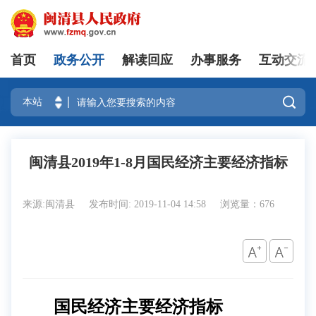
首页
政务公开
解读回应
办事服务
互动交流
登录

闽清县2019年1-8月国民经济主要经济指标
来源:闽清县
发布时间: 2019-11-04 14:58
浏览量：676
国民经济主要经济指标