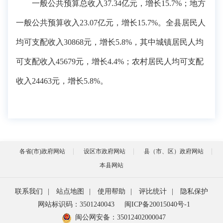
一般公共预算总收入37.34亿元，增长15.7%；地方
一般公共预算收入23.07亿元，增长15.7%。全县居民人
均可支配收入30868元，增长5.8%，其中城镇居民人均
可支配收入45679元，增长4.4%；农村居民人均可支配
收入24463元，增长5.8%。
各省(市)政府网站
设区市政府网站
县（市、区）政府网站
本县网站
联系我们
|
站点地图
|
使用帮助
|
评比统计
|
隐私保护
网站标识码：3501240043
闽ICP备20015040号-1
闽公网安备：
35012402000047