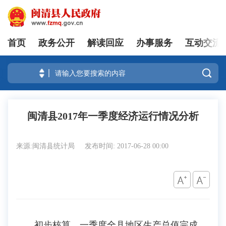
首页
政务公开
解读回应
办事服务
互动交流
登录

闽清县2017年一季度经济运行情况分析
来源:闽清县统计局
发布时间: 2017-06-28 00:00
初步核算，一季度全县地区生产总值完成