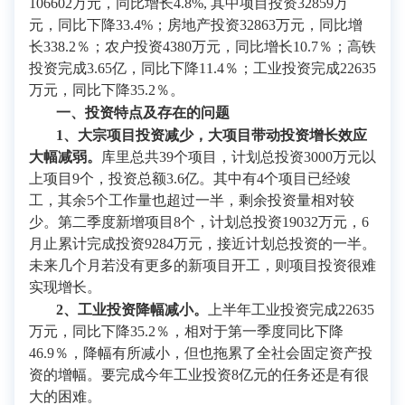
106602万元，同比增长4.8%, 其中项目投资32859万
元，同比下降33.4%；房地产投资32863万元，同比增
长338.2％；农户投资4380万元，同比增长10.7％；高铁
投资完成3.65亿，同比下降11.4％；工业投资完成22635
万元，同比下降35.2％。
一、投资特点及存在的问题
1、
大宗项目投资减少，大项目带动投资增长效应
大幅减弱。
库里总共39个项目，计划总投资3000万元以
上项目9个，投资总额3.6亿。其中有4个项目已经竣
工，其余5个工作量也超过一半，剩余投资量相对较
少。第二季度新增项目8个，计划总投资19032万元，6
月止累计完成投资9284万元，接近计划总投资的一半。
未来几个月若没有更多的新项目开工，则项目投资很难
实现增长。
2、工业投资降幅减小。
上半年工业投资完成22635
万元，同比下降35.2％，相对于第一季度同比下降
46.9％，降幅有所减小，但也拖累了全社会固定资产投
资的增幅。要完成今年工业投资8亿元的任务还是有很
大的困难。