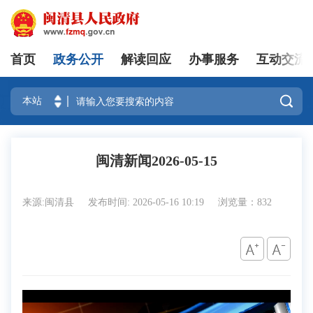
首页
政务公开
解读回应
办事服务
互动交流
登录

闽清新闻2026-05-15
来源:闽清县
发布时间: 2026-05-16 10:19
浏览量：832