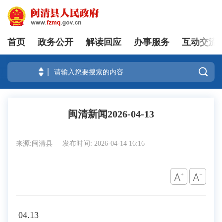
首页
政务公开
解读回应
办事服务
互动交流
登录

闽清新闻2026-04-13
来源:闽清县
发布时间: 2026-04-14 16:16
04.13