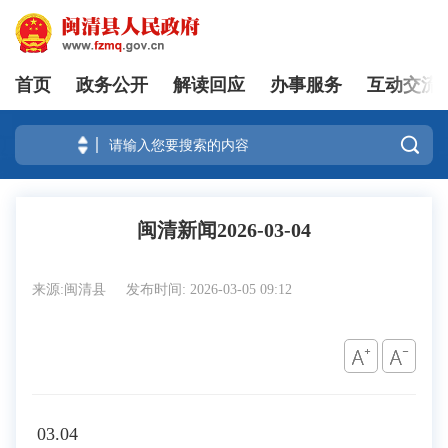
首页
政务公开
解读回应
办事服务
互动交流
登录

闽清新闻2026-03-04
来源:闽清县
发布时间: 2026-03-05 09:12
03.04