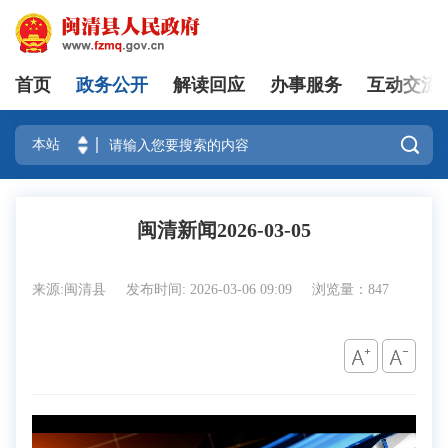
首页
政务公开
解读回应
办事服务
互动交流
登录

闽清新闻2026-03-05
来源:闽清县
发布时间: 2026-03-06 09:09
浏览量：847