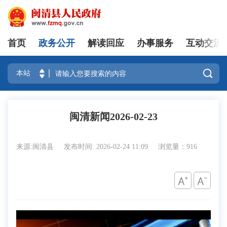
首页
政务公开
解读回应
办事服务
互动交流
登录

闽清新闻2026-02-23
来源:闽清县
发布时间: 2026-02-24 11:09
浏览量：916