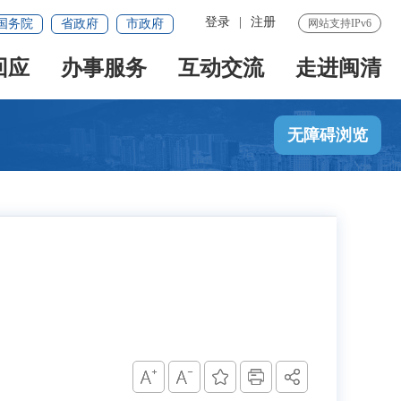
登录
|
注册
国务院
省政府
市政府
网站支持IPv6
回应
办事服务
互动交流
走进闽清
无障碍浏览