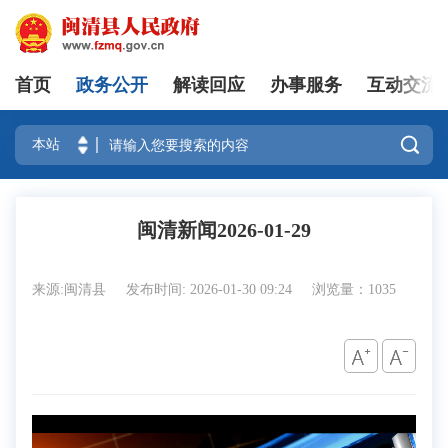
首页
政务公开
解读回应
办事服务
互动交流
登录

闽清新闻2026-01-29
来源:闽清县
发布时间: 2026-01-30 09:24
浏览量：1035