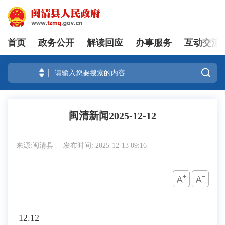
首页
政务公开
解读回应
办事服务
互动交流
登录

闽清新闻2025-12-12
来源:闽清县
发布时间: 2025-12-13 09:16
12.12