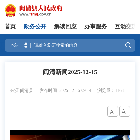
首页
政务公开
解读回应
办事服务
互动交流
登录

闽清新闻2025-12-15
来源:闽清县
发布时间: 2025-12-16 09:14
浏览量：1168