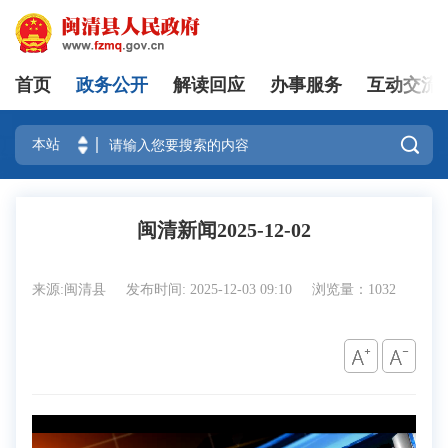
首页
政务公开
解读回应
办事服务
互动交流
登录

闽清新闻2025-12-02
来源:闽清县
发布时间: 2025-12-03 09:10
浏览量：1032